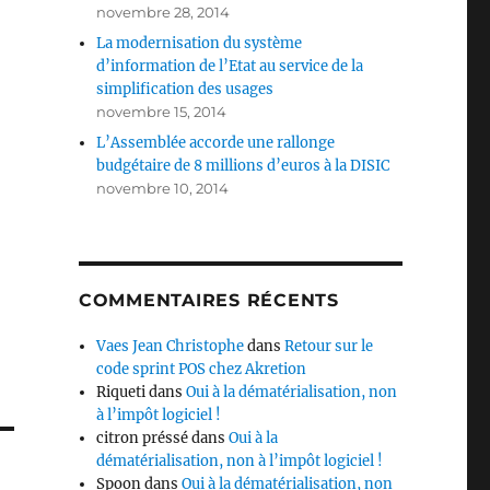
novembre 28, 2014
La modernisation du système
d’information de l’Etat au service de la
simplification des usages
novembre 15, 2014
L’Assemblée accorde une rallonge
budgétaire de 8 millions d’euros à la DISIC
novembre 10, 2014
COMMENTAIRES RÉCENTS
Vaes Jean Christophe
dans
Retour sur le
code sprint POS chez Akretion
Riqueti
dans
Oui à la dématérialisation, non
à l’impôt logiciel !
citron préssé
dans
Oui à la
dématérialisation, non à l’impôt logiciel !
Spoon
dans
Oui à la dématérialisation, non