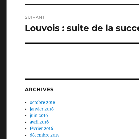
SUIVANT
Louvois : suite de la succ
Publication
suivante :
ARCHIVES
octobre 2018
janvier 2018
juin 2016
avril 2016
février 2016
décembre 2015