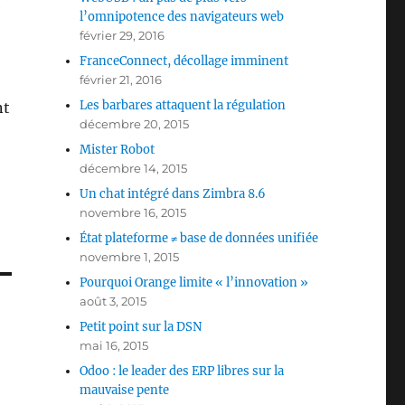
e
l’omnipotence des navigateurs web
février 29, 2016
FranceConnect, décollage imminent
février 21, 2016
Les barbares attaquent la régulation
nt
décembre 20, 2015
Mister Robot
décembre 14, 2015
Un chat intégré dans Zimbra 8.6
novembre 16, 2015
État plateforme ≠ base de données unifiée
novembre 1, 2015
Pourquoi Orange limite « l’innovation »
août 3, 2015
Petit point sur la DSN
mai 16, 2015
Odoo : le leader des ERP libres sur la
mauvaise pente