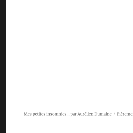
Mes petites insomnies… par Aurélien Dumaine
Fièreme