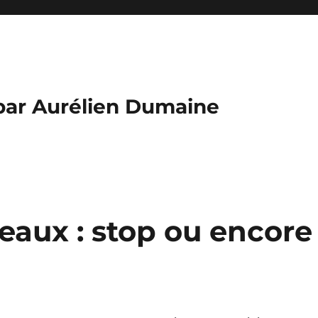
par Aurélien Dumaine
seaux : stop ou encore