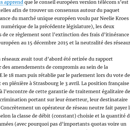
s apprend
que le conseil européen version télécom s’est
xelles afin de trouver un consensus autour du paquet
 lance du marché unique européen voulu par Neelie Kroes
numérique de la précédente législature), les deux
s de ce règlement sont l’extinction des frais d’itinérance
e européen au 15 décembre 2015 et la neutralité des réseau
s réseaux avait tout d’abord été retirée du rapport
ar des amendements de compromis au sein de la
le 18 mars puis rétablie par le parlement lors du vote de
en plénière à Strasbourg le 3 avril. La position française
 à l’encontre de cette garantie de traitement égalitaire d
crimination portant sur leur émetteur, leur destinataire
 Concrètement un opérateur de réseau neutre fait payer l
on la classe de débit (constant) choisie et la quantité d
ées (avec pourquoi pas d’importants quotas voire un