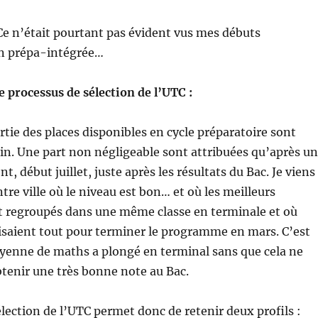
 Ce n’était pourtant pas évident vus mes débuts
 prépa-intégrée…
le processus de sélection de l’UTC :
tie des places disponibles en cycle préparatoire sont
uin. Une part non négligeable sont attribuées qu’après un
, début juillet, juste après les résultats du Bac. Je viens
tre ville où le niveau est bon… et où les meilleurs
t regroupés dans une même classe en terminale et où
aisaient tout pour terminer le programme en mars. C’est
yenne de maths a plongé en terminal sans que cela ne
enir une très bonne note au Bac.
lection de l’UTC permet donc de retenir deux profils :