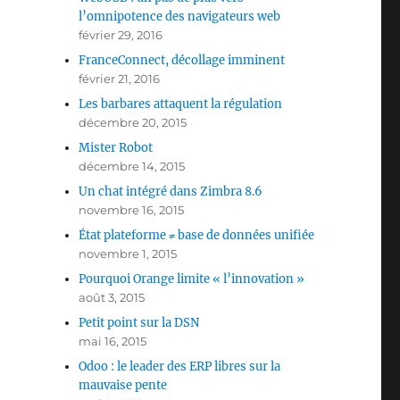
l’omnipotence des navigateurs web
février 29, 2016
FranceConnect, décollage imminent
février 21, 2016
Les barbares attaquent la régulation
décembre 20, 2015
Mister Robot
décembre 14, 2015
Un chat intégré dans Zimbra 8.6
novembre 16, 2015
État plateforme ≠ base de données unifiée
novembre 1, 2015
Pourquoi Orange limite « l’innovation »
août 3, 2015
Petit point sur la DSN
mai 16, 2015
Odoo : le leader des ERP libres sur la
mauvaise pente