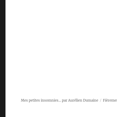
Mes petites insomnies… par Aurélien Dumaine
Fièreme