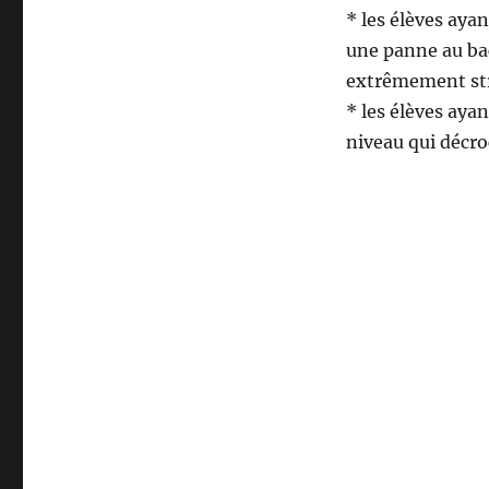
* les élèves ayan
une panne au bac
extrêmement st
* les élèves aya
niveau qui décro