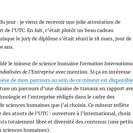
 jour : je viens de recevoir une jolie attestation de
t de l’UTC. En fait, c’était plutôt un beau cadeau
isque le jury de diplôme s’était réuni le 18 mars, jour de
e ans.
lidé le mineur de science humaine
Formation Internationa
dialisées de l’Entreprise
avec mention. Si ça en intéresse
hèse de mon parcours au sein de ce mineur est disponibl
ure un parcours d’une dizaine de travaux en rapport av
hnologie et l’entreprise rédigés dans le cadre des
 sciences humaines que j’ai choisis. Ce mineur reflète
 des atouts de l’UTC : ouverture à l’international, choix
s totalement libre et diversité des contenus (une petit
n sciences humaines).