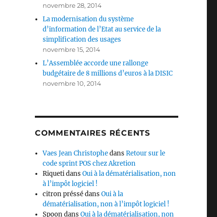
novembre 28, 2014
La modernisation du système
d’information de l’Etat au service de la
simplification des usages
novembre 15, 2014
L’Assemblée accorde une rallonge
budgétaire de 8 millions d’euros à la DISIC
novembre 10, 2014
COMMENTAIRES RÉCENTS
Vaes Jean Christophe
dans
Retour sur le
code sprint POS chez Akretion
Riqueti
dans
Oui à la dématérialisation, non
à l’impôt logiciel !
citron préssé
dans
Oui à la
dématérialisation, non à l’impôt logiciel !
Spoon
dans
Oui à la dématérialisation, non