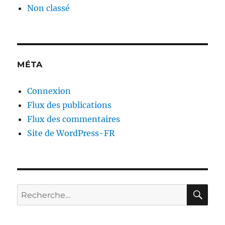
Non classé
MÉTA
Connexion
Flux des publications
Flux des commentaires
Site de WordPress-FR
RE
Recherche
pour :