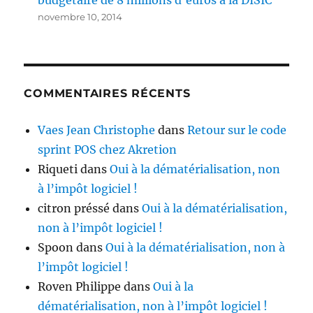
budgétaire de 8 millions d’euros à la DISIC
novembre 10, 2014
COMMENTAIRES RÉCENTS
Vaes Jean Christophe
dans
Retour sur le code
sprint POS chez Akretion
Riqueti
dans
Oui à la dématérialisation, non
à l’impôt logiciel !
citron préssé
dans
Oui à la dématérialisation,
non à l’impôt logiciel !
Spoon
dans
Oui à la dématérialisation, non à
l’impôt logiciel !
Roven Philippe
dans
Oui à la
dématérialisation, non à l’impôt logiciel !