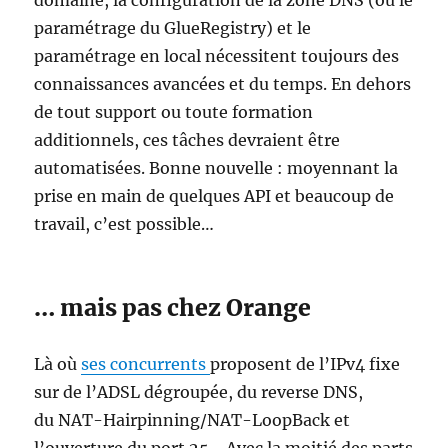
domaine, la configuration de la zone DNS (ou le
paramétrage du GlueRegistry) et le
paramétrage en local nécessitent toujours des
connaissances avancées et du temps. En dehors
de tout support ou toute formation
additionnels, ces tâches devraient être
automatisées. Bonne nouvelle : moyennant la
prise en main de quelques API et beaucoup de
travail, c’est possible…
… mais pas chez Orange
Là où
ses concurrents
proposent de l’IPv4 fixe
sur de l’ADSL dégroupée, du reverse DNS,
du NAT-Hairpinning/NAT-LoopBack et