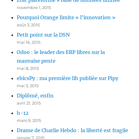
État plateforme ≠ base de données unifiée
novembre 1, 2015
Pourquoi Orange limite « l’innovation »
août 3, 2015
Petit point sur la DSN
mai 16, 2015
Odoo : le leader des ERP libres sur la
mauvaise pente
mai 8, 2015
ebicsPy : ma première lib publiée sur Pipy
mai 3, 2015
Diplômé, enfin
avril 21, 2015
h-12
mars 9, 2015
Drame de Charlie Hebdo : la liberté est fragile
janvier 7, 2015