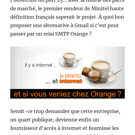
l’ouverture du port 25… Avec la moitié des parts
de marché, le premier vendeur de Minitel haute
définition français saperait le projet. À quoi bon
proposer une alternative à Gmail si c’est pour
passer par un relai SMTP Orange ?
Serait-ce trop demander que cette entreprise,
un quart publique, devienne enfin un
fournisseur d’accès à internet et fournisse les