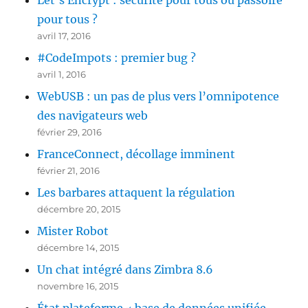
Let’s Encrypt : sécurité pour tous ou passoire
pour tous ?
avril 17, 2016
#CodeImpots : premier bug ?
avril 1, 2016
WebUSB : un pas de plus vers l’omnipotence
des navigateurs web
février 29, 2016
FranceConnect, décollage imminent
février 21, 2016
Les barbares attaquent la régulation
décembre 20, 2015
Mister Robot
décembre 14, 2015
Un chat intégré dans Zimbra 8.6
novembre 16, 2015