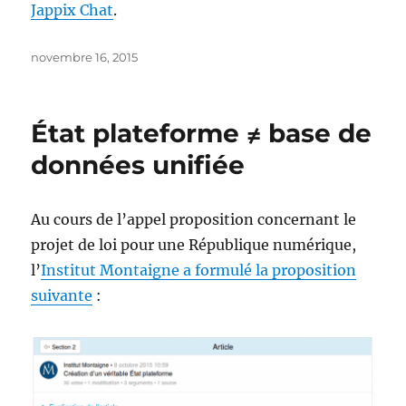
Jappix Chat
.
Publié
novembre 16, 2015
le
État plateforme ≠ base de
données unifiée
Au cours de l’appel proposition concernant le
projet de loi pour une République numérique,
l’
Institut Montaigne a formulé la proposition
suivante
: