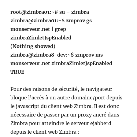
root@zimbra01:~# su – zimbra
zimbra@zimbra01:~$ zmprov gs
monserveur.net | grep
zimbraZimletJspEnabled
(Nothing showed)
zimbra@zimbra8-dev:~$ zmprov ms
monserveur.net zimbraZimletJspEnabled
TRUE
Pour des raisons de sécurité, le navigateur
bloque l’accès à un autre domaine/port depuis
le javascript du client web Zimbra. Il est donc
nécessaire de passer par un proxy ancré dans
Zimbra pour atteindre le serveur ejabberd
depuis le client web Zimbra :