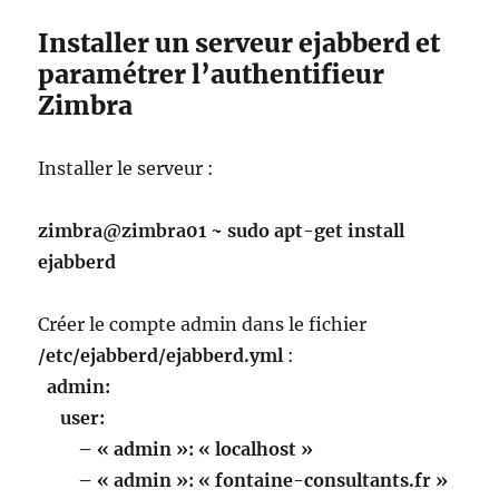
Installer un serveur ejabberd et
paramétrer l’authentifieur
Zimbra
Installer le serveur :
zimbra@zimbra01 ~ sudo apt-get install
ejabberd
Créer le compte admin dans le fichier
/etc/ejabberd/ejabberd.yml
:
admin:
user:
– « admin »: « localhost »
– « admin »: « fontaine-consultants.fr »