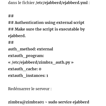
dans le fichier
/etc/ejabberd/ejabberd.yml
:
##
## Authentication using external script
## Make sure the script is executable by
ejabberd.
##
auth_method: external
extauth_program:
« /etc/ejabberd/zimbra_auth.py »
extauth_cache: 0
extauth_instances: 1
Redémarrer le serveur :
zimbra@zimbra01 ~ sudo service ejabberd