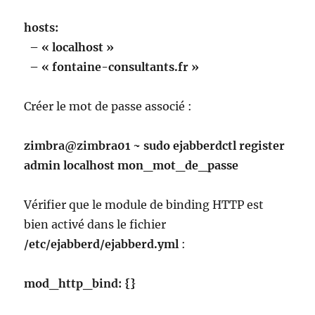
hosts:
– « localhost »
– « fontaine-consultants.fr »
Créer le mot de passe associé :
zimbra@zimbra01 ~ sudo ejabberdctl register
admin localhost mon_mot_de_passe
Vérifier que le module de binding HTTP est
bien activé dans le fichier
/etc/ejabberd/ejabberd.yml
:
mod_http_bind: {}