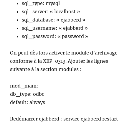
sql_type: mysql
sql_server: « localhost »
sql_database: « ejabberd »
sql_username: « ejabberd »
sql_password: « password »
On peut dès lors activer le module d’archivage
conforme à la XEP-0313. Ajouter les lignes
suivante à la section modules :
mod_mam:
db_type: odbc
default: always
Redémarrer ejabberd : service ejabberd restart