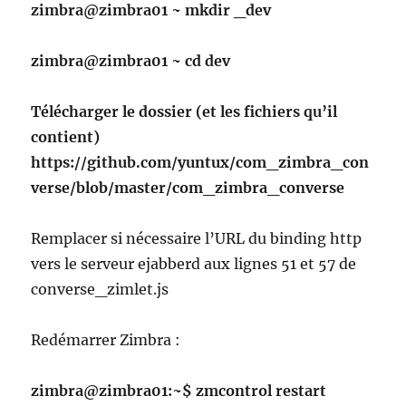
zimbra@zimbra01 ~ mkdir _dev
zimbra@zimbra01 ~ cd dev
Télécharger le dossier (et les fichiers qu’il
contient)
https://github.com/yuntux/com_zimbra_con
verse/blob/master/com_zimbra_converse
Remplacer si nécessaire l’URL du binding http
vers le serveur ejabberd aux lignes 51 et 57 de
converse_zimlet.js
Redémarrer Zimbra :
zimbra@zimbra01:~$ zmcontrol restart