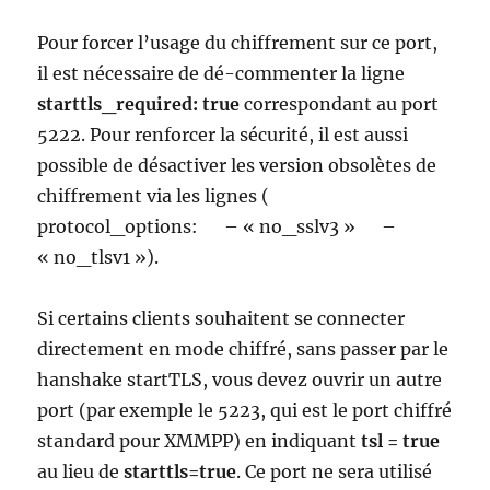
Pour forcer l’usage du chiffrement sur ce port,
il est nécessaire de dé-commenter la ligne
starttls_required: true
correspondant au port
5222. Pour renforcer la sécurité, il est aussi
possible de désactiver les version obsolètes de
chiffrement via les lignes (
protocol_options: – « no_sslv3 » –
« no_tlsv1 »).
Si certains clients souhaitent se connecter
directement en mode chiffré, sans passer par le
hanshake startTLS, vous devez ouvrir un autre
port (par exemple le 5223, qui est le port chiffré
standard pour XMMPP) en indiquant
tsl = true
au lieu de
starttls=true
. Ce port ne sera utilisé