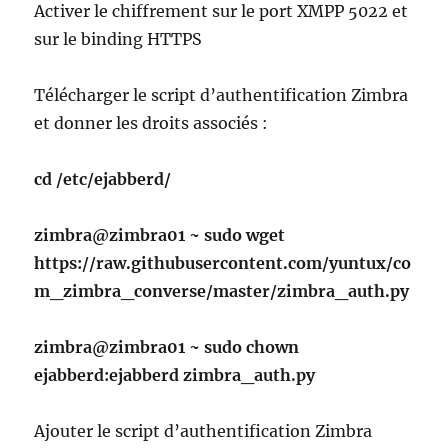
Activer le chiffrement sur le port XMPP 5022 et
sur le binding HTTPS
Télécharger le script d’authentification Zimbra
et donner les droits associés :
cd /etc/ejabberd/
zimbra@zimbra01 ~ sudo wget
https://raw.githubusercontent.com/yuntux/co
m_zimbra_converse/master/zimbra_auth.py
zimbra@zimbra01 ~ sudo chown
ejabberd:ejabberd zimbra_auth.py
Ajouter le script d’authentification Zimbra